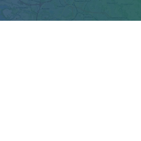
g haben wir verschiedene Angebote,