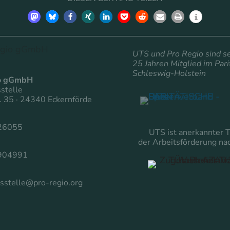
UTS und Pro Regio sind se
25 Jahren
Mitglied im
Pari
Schleswig-Holstein
io gGmbH
stelle
r. 35 · 24340 Eckernförde
26055
UTS ist anerkannter 
der Arbeitsförderung n
904991
sstelle@pro-regio.org