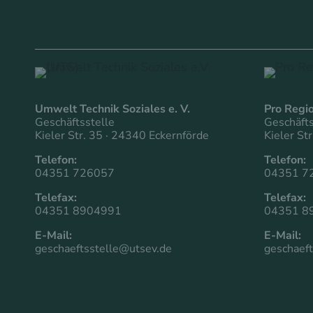
Umwelt Technik Soziales e. V.
Pro Reg
Geschäftsstelle
Geschäfts
Kieler Str. 35 · 24340 Eckernförde
Kieler St
Telefon:
Telefon:
04351 726057
04351 7
Telefax:
Telefax:
04351 8904991
04351 8
E-Mail:
E-Mail:
geschaeftsstelle@utsev.de
geschaeft