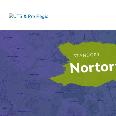
STANDORT
Nortor