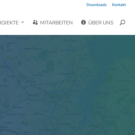
Downloads
Kontakt
ROJEKTE
MITARBEITEN
ÜBER UNS

